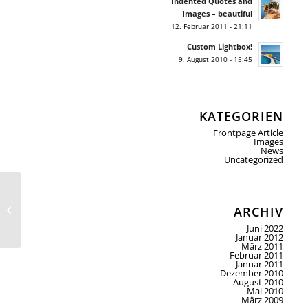
Indented Quotes and
Images – beautiful
12. Februar 2011 - 21:11
Custom Lightbox!
9. August 2010 - 15:45
KATEGORIEN
Frontpage Article
Images
News
Uncategorized
This is a standard post
format with preview
ARCHIV
Picture
Juni 2022
Januar 2012
März 2011
Februar 2011
Januar 2011
Dezember 2010
August 2010
Mai 2010
März 2009