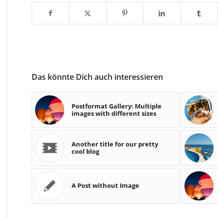
Das könnte Dich auch interessieren
Postformat Gallery: Multiple
images with different sizes
Another title for our pretty
cool blog
A Post without Image