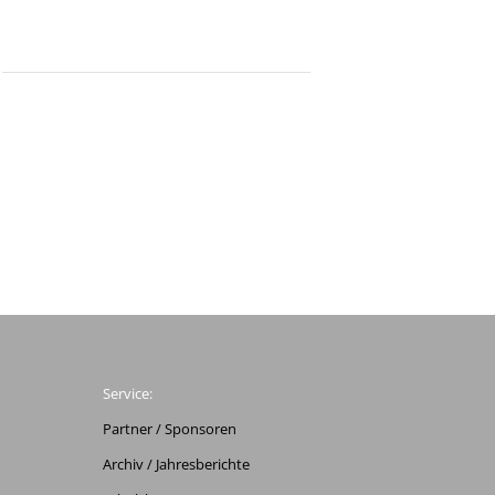
Service:
Partner / Sponsoren
Archiv / Jahresberichte