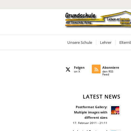
Unsere Schule
Lehrer
Eltern
Folgen
Abonniere
on X
den RSS
Feed
LATEST NEWS
Postformat Gallery:
Multiple images with
different sizes
17. Februar 2011 - 21:11