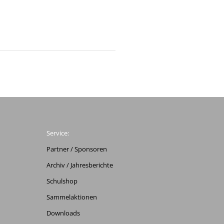
Service:
Partner / Sponsoren
Archiv / Jahresberichte
Schulshop
Sammelaktionen
Downloads