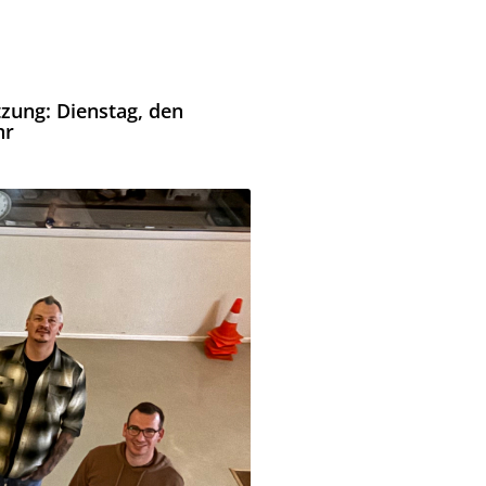
tzung: Dienstag, den
hr