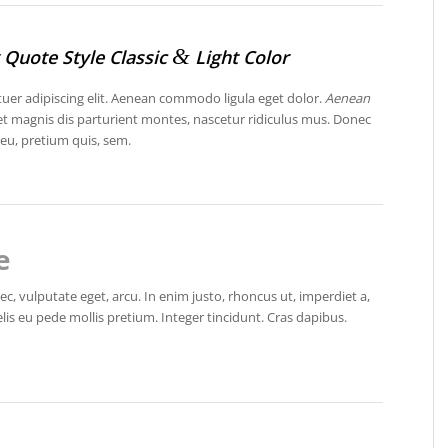
&
 Quote Style Classic
Light Color
tuer adipiscing elit. Aenean commodo ligula eget dolor.
Aenean
t magnis dis parturient montes, nascetur ridiculus mus. Donec
eu, pretium quis, sem.
e
nec, vulputate eget, arcu. In enim justo, rhoncus ut, imperdiet a,
elis eu pede mollis pretium. Integer tincidunt. Cras dapibus.