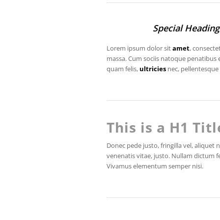
Special Heading
Lorem ipsum dolor sit
amet
, consecte
massa. Cum sociis natoque penatibus e
quam felis,
ultricies
nec, pellentesque 
This is a H1 Titl
Donec pede justo, fringilla vel, aliquet 
venenatis vitae, justo. Nullam dictum f
Vivamus elementum semper nisi.