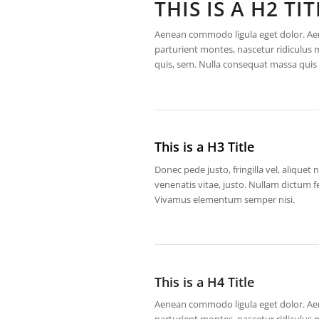
THIS IS A H2 TIT
Aenean commodo ligula eget dolor. Ae
parturient montes, nascetur ridiculus m
quis, sem. Nulla consequat massa quis
This is a H3 Title
Donec pede justo, fringilla vel, aliquet 
venenatis vitae, justo. Nullam dictum f
Vivamus elementum semper nisi.
This is a H4 Title
Aenean commodo ligula eget dolor. Ae
parturient montes, nascetur ridiculus m