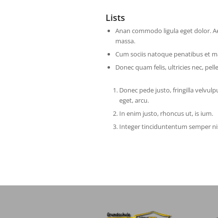
Lists
Anan commodo ligula eget dolor. 
massa.
Cum sociis natoque penatibus et m
Donec quam felis, ultricies nec, pel
Donec pede justo, fringilla velvulp
eget, arcu.
In enim justo, rhoncus ut, is ium.
Integer tinciduntentum semper nis