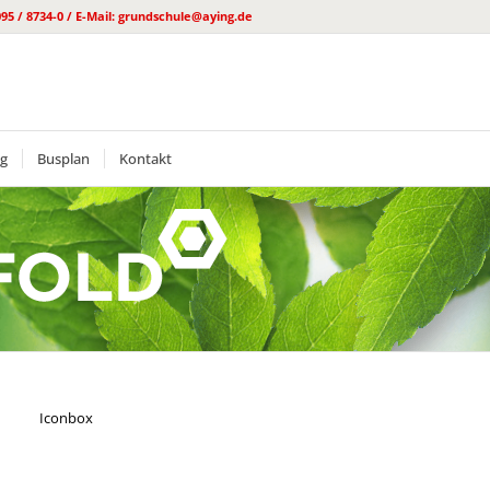
095 / 8734-0 / E-Mail: grundschule@aying.de
ng
Busplan
Kontakt
Iconbox