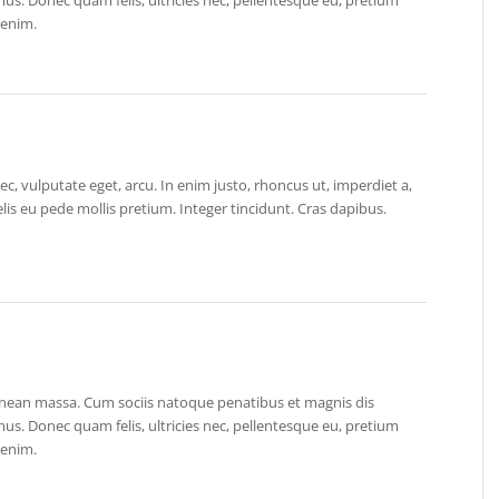
 enim.
nec, vulputate eget, arcu. In enim justo, rhoncus ut, imperdiet a,
elis eu pede mollis pretium. Integer tincidunt. Cras dapibus.
nean massa. Cum sociis natoque penatibus et magnis dis
us. Donec quam felis, ultricies nec, pellentesque eu, pretium
 enim.