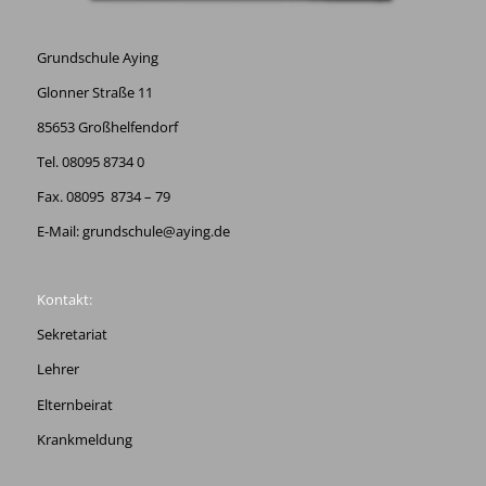
Grundschule Aying
Glonner Straße 11
85653 Großhelfendorf
Tel. 08095 8734 0
Fax. 08095 8734 – 79
E-Mail:
grundschule@aying.de
Kontakt:
Sekretariat
Lehrer
Elternbeirat
Krankmeldung