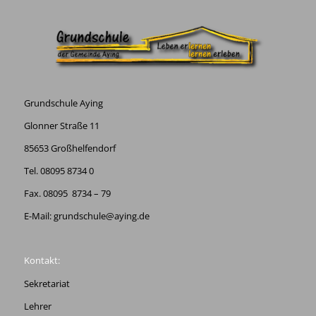
Grundschule Aying
Glonner Straße 11
85653 Großhelfendorf
Tel. 08095 8734 0
Fax. 08095 8734 – 79
E-Mail:
grundschule@aying.de
Kontakt:
Sekretariat
Lehrer